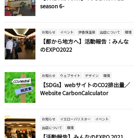
season 6-
お知らせ
イベント
伊香保温泉
出店について
環境
【都から地方へ】活動報告：みんな
のEXPO2022
お知らせ
ウェブサイト
デザイン
環境
【SDGs】webサイトのCO2排出量／
Website CarbonCalculator
お知らせ
イエローバリスター
イベント
出店について
環境
【活動報告】みんなのEXPO 2021