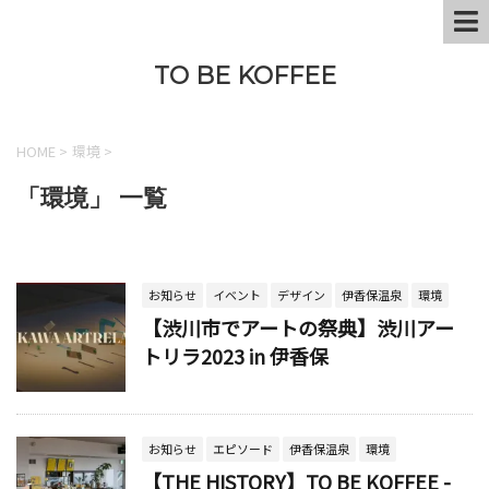
TO BE KOFFEE
HOME
>
環境
>
「環境」 一覧
お知らせ
イベント
デザイン
伊香保温泉
環境
【渋川市でアートの祭典】渋川アー
トリラ2023 in 伊香保
お知らせ
エピソード
伊香保温泉
環境
【THE HISTORY】TO BE KOFFEE -