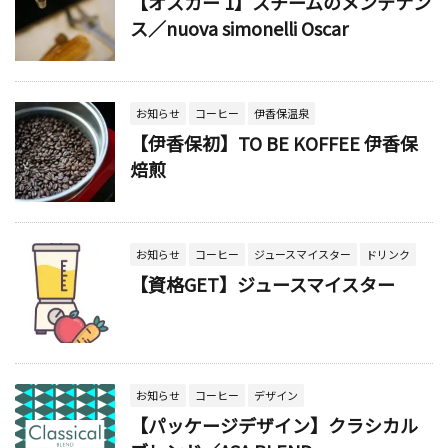
【オスカー 1】スチームのメンテナン
ス／nuova simonelli Oscar
お知らせ
コーヒー
伊香保温泉
【伊香保初】TO BE KOFFEE 伊香保
焙煎
お知らせ
コーヒー
ジュースマイスター
ドリンク
【資格GET】ジュースマイスター
お知らせ
コーヒー
デザイン
【パッケージデザイン】クラシカル